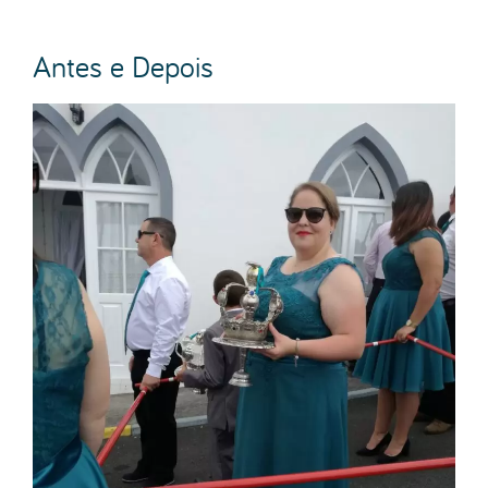
Antes e Depois