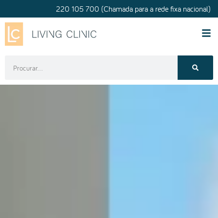
220 105 700 (Chamada para a rede fixa nacional)