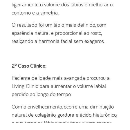
ligeiramente o volume dos lábios e melhorar o
contorno e a simetria.
O resultado foi um lábio mais definido, com
aparência natural e proporcional ao rosto,
realçando a harmonia facial sem exageros.
2º Caso Clínico:
Paciente de idade mais avançada procurou a
Living Clinic para aumentar o volume labial
perdido ao longo do tempo.
Com o envelhecimento, ocorre uma diminuição
natural de colagénio, gordura e ácido hialurónico,
o que torna os lábios mais finos e com menos