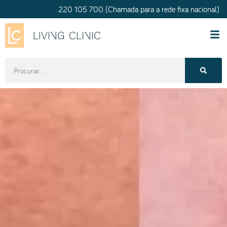
220 105 700 (Chamada para a rede fixa nacional)