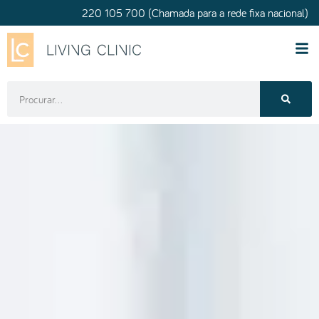
220 105 700 (Chamada para a rede fixa nacional)