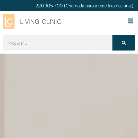
220 105 700 (Chamada para a rede fixa nacional)