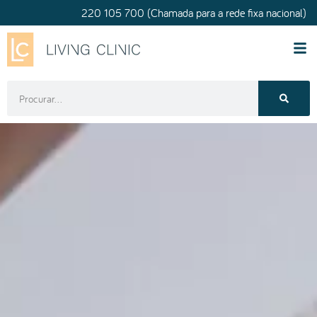
220 105 700 (Chamada para a rede fixa nacional)