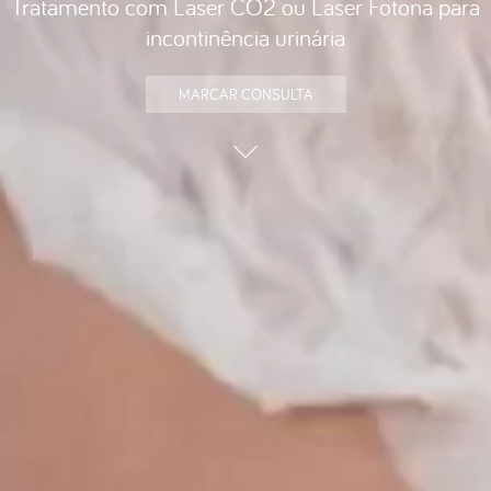
Tratamento com Laser CO2 ou Laser Fotona para
incontinência urinária
MARCAR CONSULTA