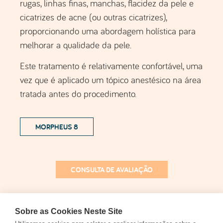
melhorar a qualidade da pele.
Este tratamento é relativamente confortável, uma
vez que é aplicado um tópico anestésico na área
tratada antes do procedimento.
MORPHEUS 8
CONSULTA DE AVALIAÇÃO
Nota:
Haverá sempre lugar a uma avaliação
dermatológica especializada, de forma a
podermos indicar-lhe a solução mais adequada
para o seu caso específico (que poderá ser uma
Sobre as Cookies Neste Site