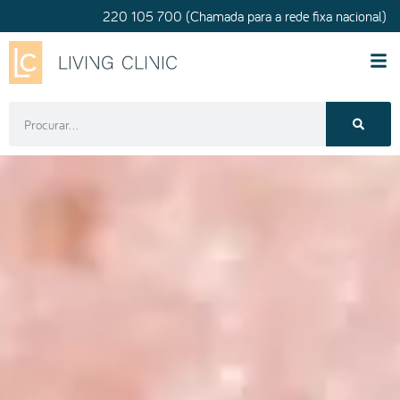
220 105 700 (Chamada para a rede fixa nacional)