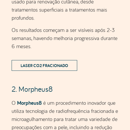
Os resultados começam a ser visíveis após 2-3
semanas, havendo melhoria progressiva durante
6 meses.
LASER CO2 FRACIONADO
2. Morpheus8
Morpheus8
O
é um procedimento inovador que
utiliza tecnologia de radiofrequência fracionada e
microagulhamento para tratar uma variedade de
preocupações com a pele, incluindo a redução
dos poros dilatados.
Este tratamento tem ganhado muita