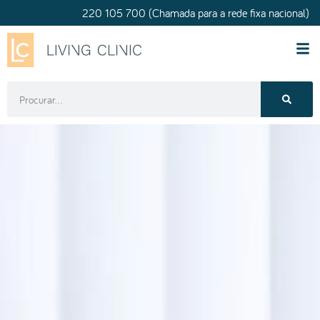
220 105 700 (Chamada para a rede fixa nacional)