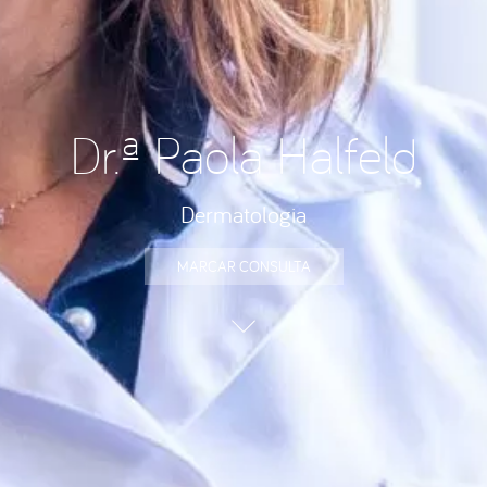
Dr.ª Paola Halfeld
Dermatologia
MARCAR CONSULTA