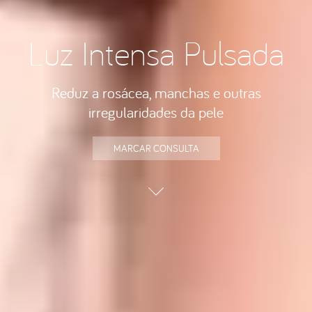
Luz Intensa Pulsada
Reduz a rosácea, manchas e outras
irregularidades da pele
MARCAR CONSULTA