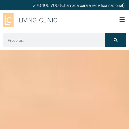
220 105 700 (Chamada para a rede fixa nacional)