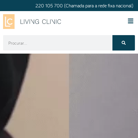
220 105 700 (Chamada para a rede fixa nacional)