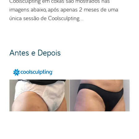
Coolsculpting em coxas são mostrados nas
imagens abaixo, após apenas 2 meses de uma
única sessão de Coolsculpting…
Antes e Depois