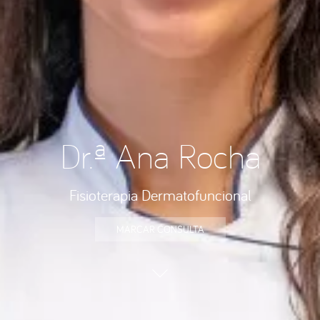
Dr.ª Ana Rocha
Fisioterapia Dermatofuncional
MARCAR CONSULTA