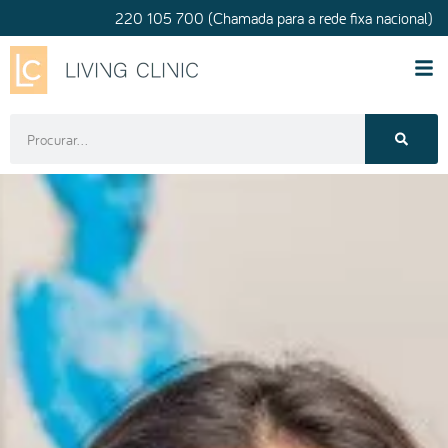
220 105 700 (Chamada para a rede fixa nacional)