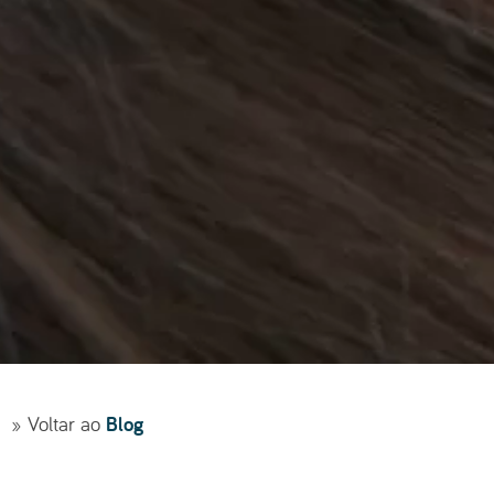
Blog
» Voltar ao