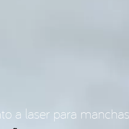
to a laser para manchas
Publicado a:
12/09/2023