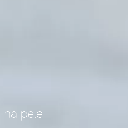
 na pele