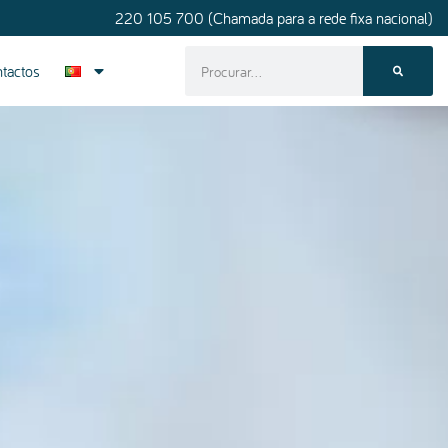
220 105 700 (Chamada para a rede fixa nacional)
tactos