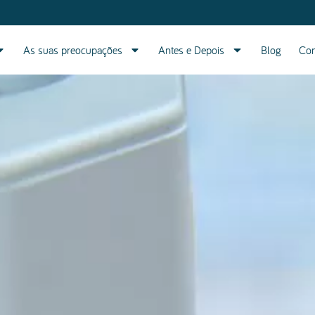
As suas preocupações
Antes e Depois
Blog
Con