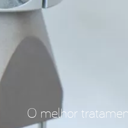
O melhor tratamen