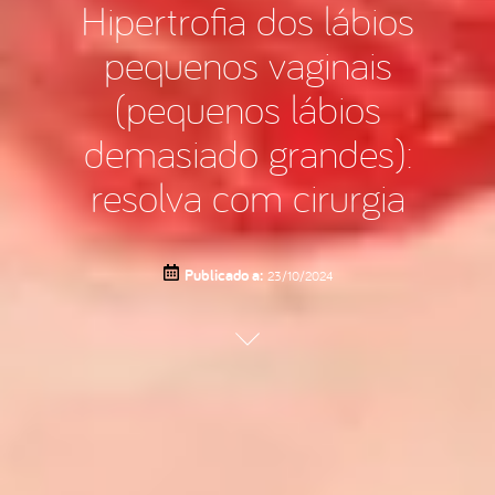
Hipertrofia dos lábios
pequenos vaginais
(pequenos lábios
demasiado grandes):
resolva com cirurgia
Publicado a:
23/10/2024