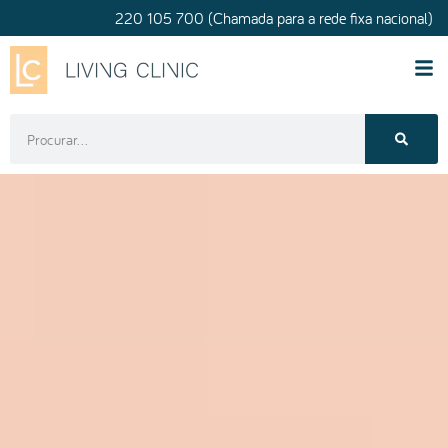
220 105 700 (Chamada para a rede fixa nacional)