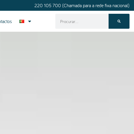
220 105 700 (Chamada para a rede fixa nacional)
tactos