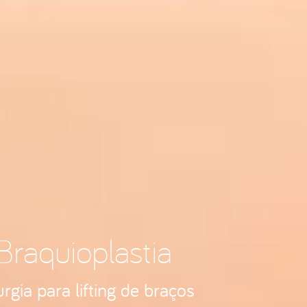
Braquioplastia
urgia para lifting de braços