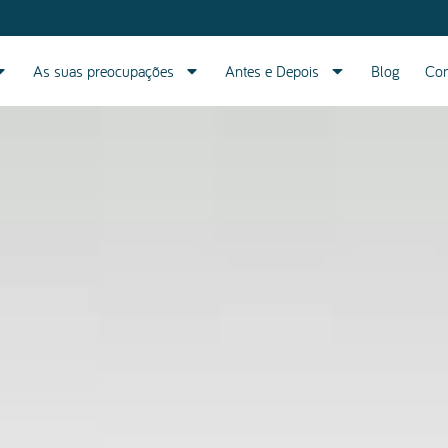
As suas preocupações
Antes e Depois
Blog
Con