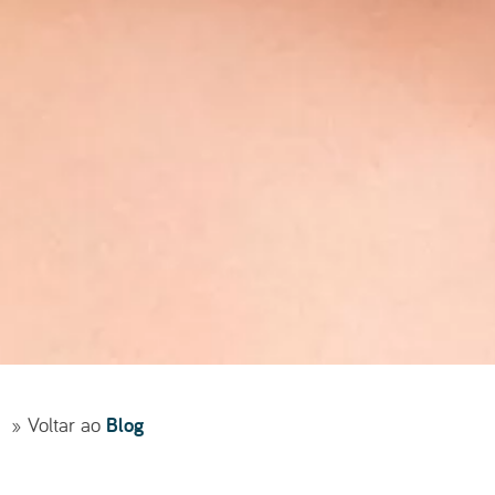
Blog
» Voltar ao