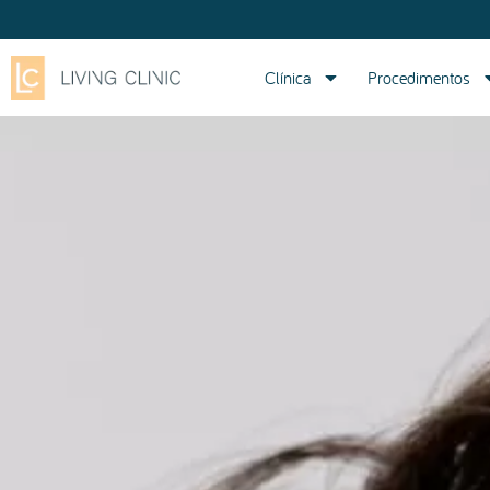
Clínica
Procedimentos